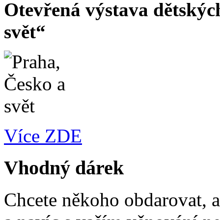
Otevřená výstava dětskýc
svět“
Více ZDE
Vhodný dárek
Chcete někoho obdarovat, a