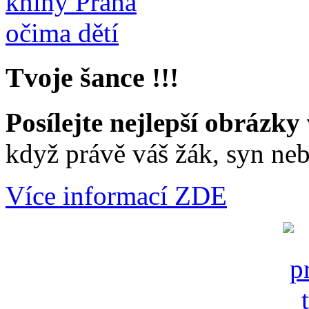
Tvoje šance !!!
Posílejte nejlepší obrázky 
když právě váš žák, syn neb
Více informací ZDE