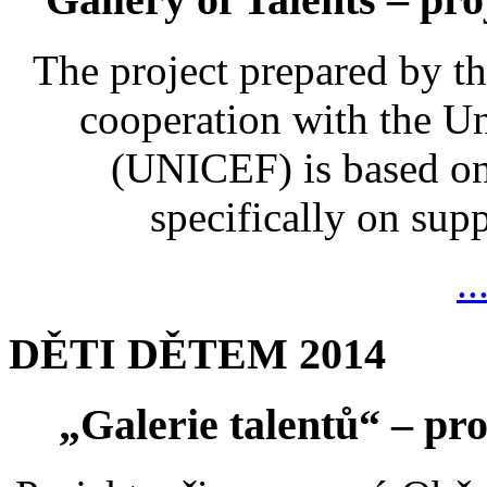
The project prepared by t
cooperation with the U
(UNICEF) is based on
specifically on suppo
..
DĚTI DĚTEM 2014
„Galerie talentů“ – pro