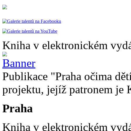
Kniha v elektronickém vydá
Publikace "Praha očima dětí
projektu, jejíž patronem je 
Praha
Kniha v elektronickém vydán