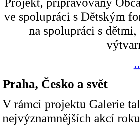
Projekt, připravovaný Ob
ve spolupráci s Dětským 
na spolupráci s dětmi,
výtvar
.
Praha, Česko a svět
V rámci projektu Galerie ta
nejvýznamnějších akcí rok