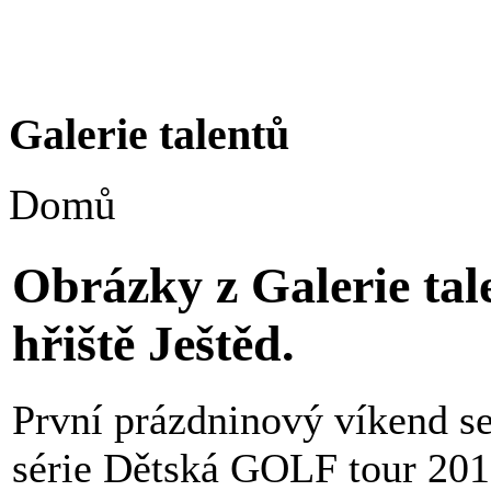
Galerie talentů
Domů
Obrázky z Galerie tal
hřiště Ještěd.
První prázdninový víkend se
série Dětská GOLF tour 201