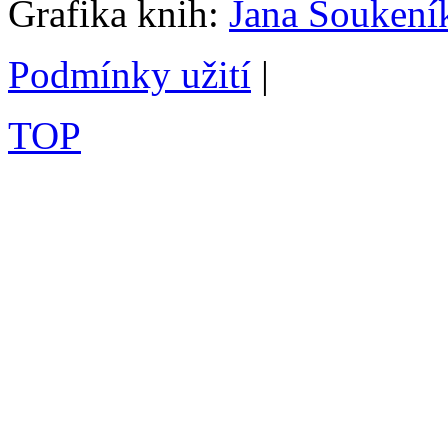
Grafika knih:
Jana Soukení
Podmínky užití
|
TOP