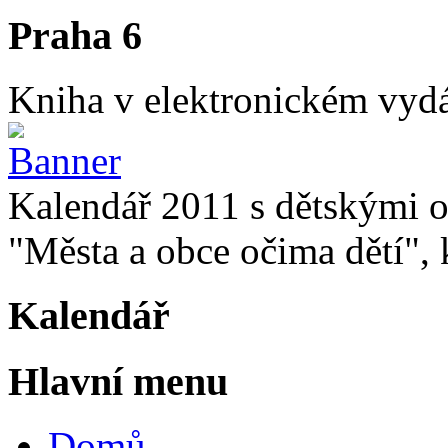
Praha 6
Kniha v elektronickém vydán
Kalendář 2011 s dětskými o
"Města a obce očima dětí", k
Kalendář
Hlavní menu
Domů