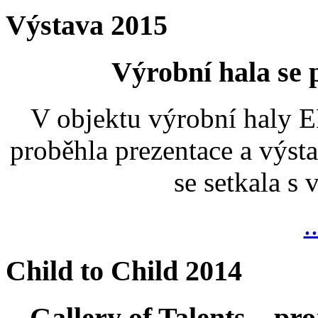
Výstava 2015
Výrobní hala se
V objektu výrobní haly
proběhla prezentace a výsta
se setkala s
.
Child to Child 2014
Gallery of Talents – pro