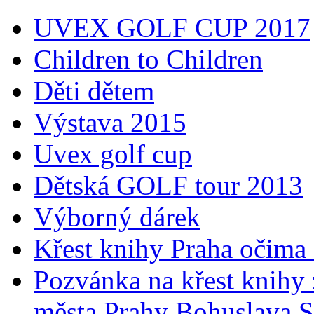
UVEX GOLF CUP 2017
Children to Children
Děti dětem
Výstava 2015
Uvex golf cup
Dětská GOLF tour 2013
Výborný dárek
Křest knihy Praha očima 
Pozvánka na křest knihy 
města Prahy Bohuslava 