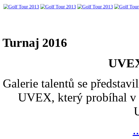
Turnaj 2016
UVEX
Galerie talentů se představi
UVEX, který probíhal v 
.