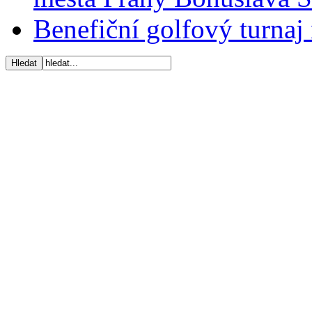
Benefiční golfový turnaj