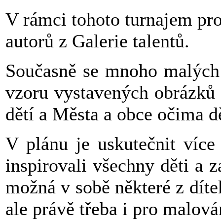
V rámci tohoto turnajem pr
autorů z Galerie talentů.
Současně se mnoho malých 
vzoru vystavených obrázků 
dětí a Města a obce očima dě
V plánu je uskutečnit více
inspirovali všechny děti a z
možná v sobě některé z dítek
ale právě třeba i pro malová