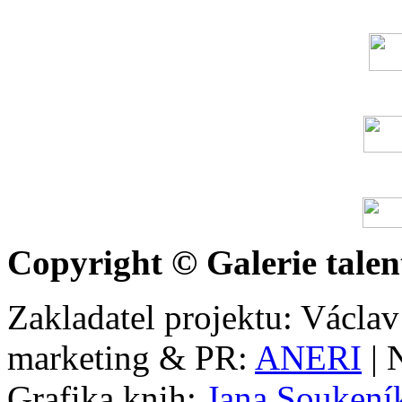
Copyright © Galerie talen
Zakladatel projektu: Václav
marketing & PR:
ANERI
| 
Grafika knih:
Jana Soukení