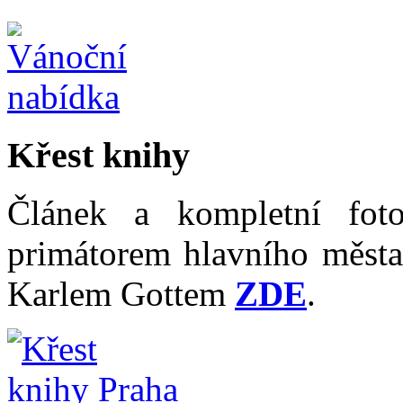
Křest knihy
Článek a kompletní fot
primátorem hlavního měst
Karlem Gottem
ZDE
.