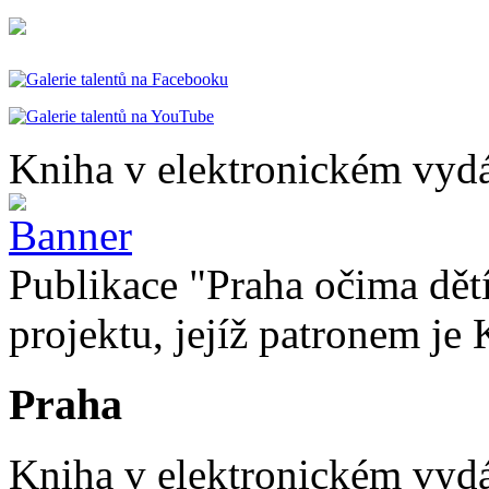
Kniha v elektronickém vydá
Publikace "Praha očima dětí
projektu, jejíž patronem je 
Praha
Kniha v elektronickém vydán