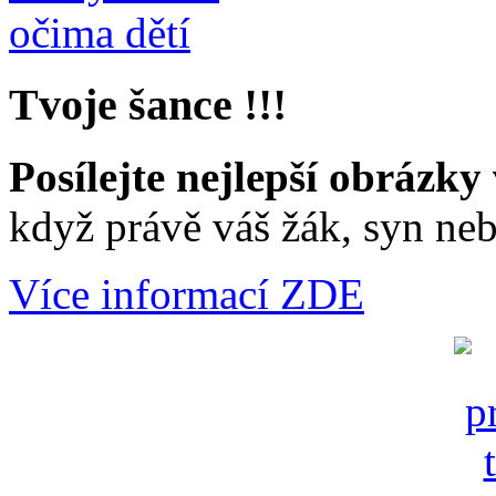
Tvoje šance !!!
Posílejte nejlepší obrázky 
když právě váš žák, syn neb
Více informací ZDE