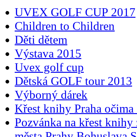
UVEX GOLF CUP 2017
Children to Children
Děti dětem
Výstava 2015
Uvex golf cup
Dětská GOLF tour 2013
Výborný dárek
Křest knihy Praha očima 
Pozvánka na křest knihy 
města Prahy Bohuslava 