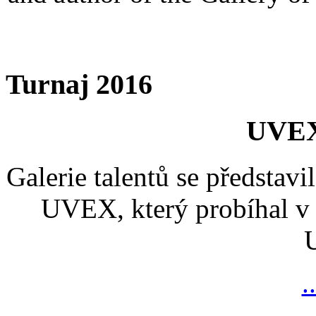
Turnaj 2016
UVEX
Galerie talentů se představi
UVEX, který probíhal v 
.