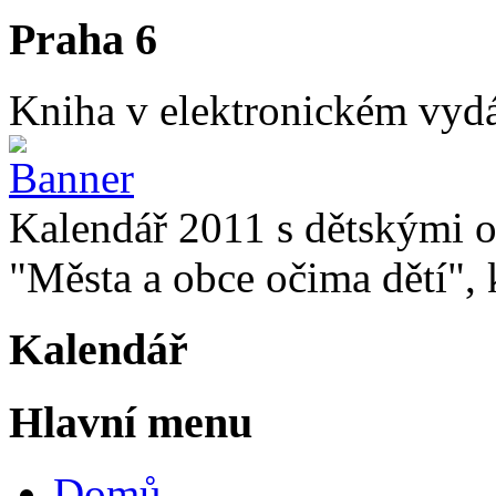
Praha 6
Kniha v elektronickém vydán
Kalendář 2011 s dětskými o
"Města a obce očima dětí", k
Kalendář
Hlavní menu
Domů