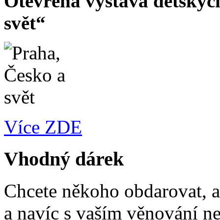
Otevřená výstava dětskýc
svět“
Více ZDE
Vhodný dárek
Chcete někoho obdarovat, a
a navíc s vaším věnování n