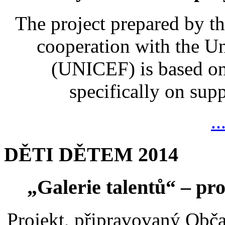
The project prepared by t
cooperation with the U
(UNICEF) is based on
specifically on suppo
..
DĚTI DĚTEM 2014
„Galerie talentů“ – pro
Projekt, připravovaný Ob