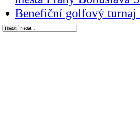
Benefiční golfový turnaj