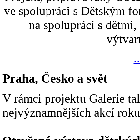
ve spolupráci s Dětským 
na spolupráci s dětmi,
výtvar
.
Praha, Česko a svět
V rámci projektu Galerie ta
nejvýznamnějších akcí rok