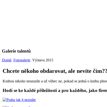
Galerie talentů
Domů
Fotogalerie
Výstava 2015
Chcete někoho obdarovat, ale nevíte čím?
Knihou nikoho neurazíte a už vůbec ne, pokud se jedná o knihu pln
Hodí se ke každé příležitosti a pro každého, jako fire