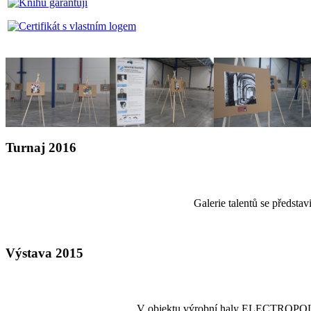
Turnaj 2016
Galerie talentů se předsta
Výstava 2015
V objektu výrobní haly ELECTROPOLI-GA