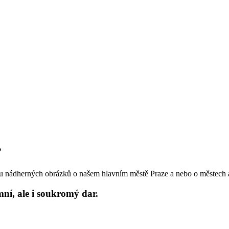
?
ou nádherných obrázků o našem hlavním městě Praze a nebo o městech 
mní, ale i soukromý dar.