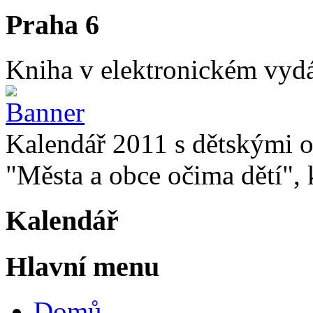
Praha 6
Kniha v elektronickém vydán
Kalendář 2011 s dětskými o
"Města a obce očima dětí", k
Kalendář
Hlavní menu
Domů