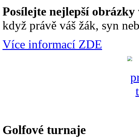
Posílejte nejlepší obrázky 
když právě váš žák, syn neb
Více informací ZDE
Golfové turnaje