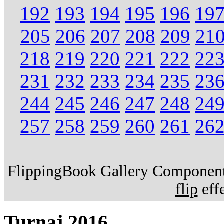
192
193
194
195
196
19
205
206
207
208
209
21
218
219
220
221
222
22
231
232
233
234
235
23
244
245
246
247
248
24
257
258
259
260
261
26
FlippingBook Gallery Component.
flip
effe
Turnaj 2016