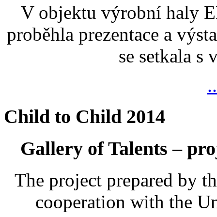
V objektu výrobní haly
proběhla prezentace a výsta
se setkala s
.
Child to Child 2014
Gallery of Talents – pro
The project prepared by t
cooperation with the U