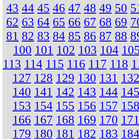
43
44
45
46
47
48
49
50
5
62
63
64
65
66
67
68
69
7
81
82
83
84
85
86
87
88
8
100
101
102
103
104
10
113
114
115
116
117
118
1
127
128
129
130
131
13
140
141
142
143
144
14
153
154
155
156
157
15
166
167
168
169
170
17
179
180
181
182
183
18