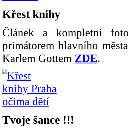
Křest knihy
Článek a kompletní fot
primátorem hlavního měst
Karlem Gottem
ZDE
.
Tvoje šance !!!