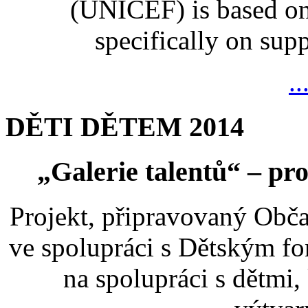
(UNICEF) is based on
specifically on suppo
..
DĚTI DĚTEM 2014
„Galerie talentů“ – pro
Projekt, připravovaný Ob
ve spolupráci s Dětským 
na spolupráci s dětmi,