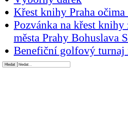
Křest knihy Praha očima 
Pozvánka na křest knihy 
města Prahy Bohuslava 
Benefiční golfový turnaj