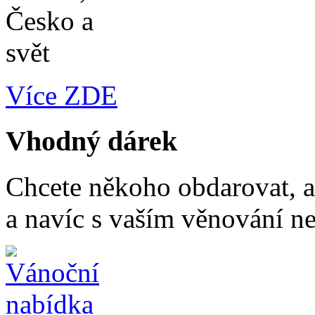
Více ZDE
Vhodný dárek
Chcete někoho obdarovat, a
a navíc s vaším věnování n