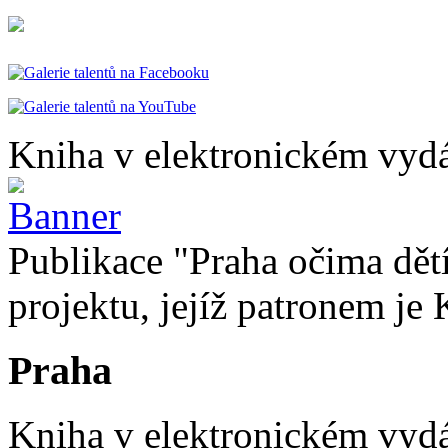
Kniha v elektronickém vydá
Publikace "Praha očima dětí
projektu, jejíž patronem je 
Praha
Kniha v elektronickém vydán