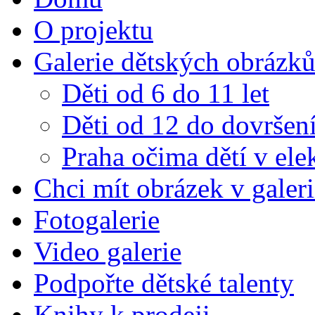
O projektu
Galerie dětských obrázk
Děti od 6 do 11 let
Děti od 12 do dovršení
Praha očima dětí v el
Chci mít obrázek v galeri
Fotogalerie
Video galerie
Podpořte dětské talenty
Knihy k prodeji