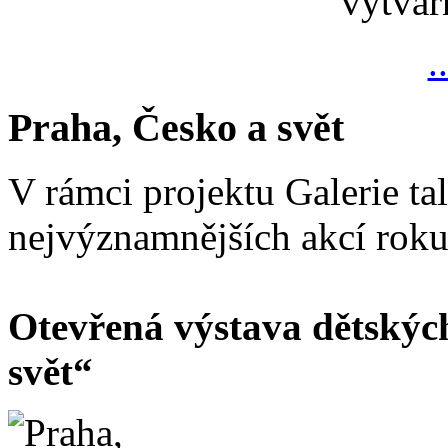
výtvar
.
Praha, Česko a svět
V rámci projektu Galerie ta
nejvýznamnějších akcí rok
Otevřená výstava dětskýc
svět“