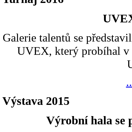
UVEX
Galerie talentů se představi
UVEX, který probíhal v 
.
Výstava 2015
Výrobní hala se