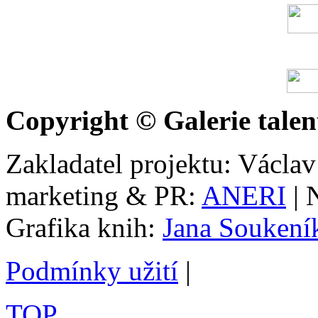
Copyright © Galerie talen
Zakladatel projektu: Václav
marketing & PR:
ANERI
| 
Grafika knih:
Jana Soukení
Podmínky užití
|
TOP