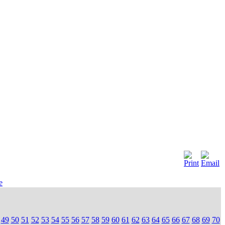
e
49
50
51
52
53
54
55
56
57
58
59
60
61
62
63
64
65
66
67
68
69
70