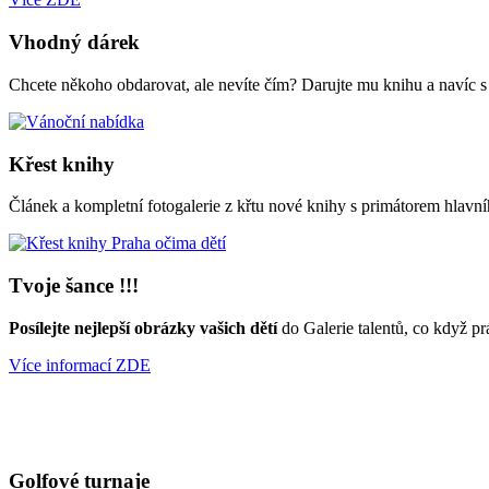
Vhodný dárek
Chcete někoho obdarovat, ale nevíte čím? Darujte mu knihu a navíc 
Křest knihy
Článek a kompletní fotogalerie z křtu nové knihy s primátorem hl
Tvoje šance !!!
Posílejte nejlepší obrázky vašich dětí
do Galerie talentů, co když pr
Více informací ZDE
Golfové turnaje