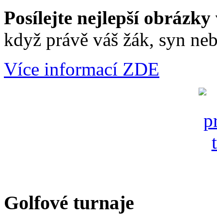
Posílejte nejlepší obrázky 
když právě váš žák, syn neb
Více informací ZDE
Golfové turnaje