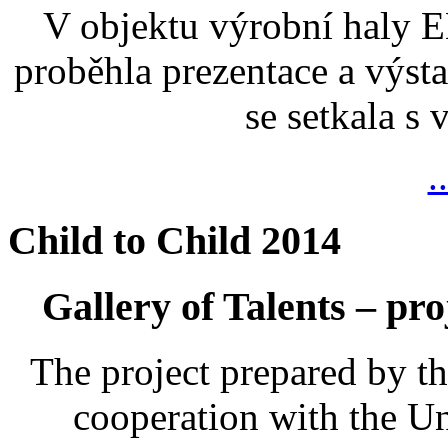
V objektu výrobní haly
proběhla prezentace a výsta
se setkala s
.
Child to Child 2014
Gallery of Talents – pro
The project prepared by t
cooperation with the U