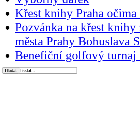
Křest knihy Praha očima 
Pozvánka na křest knihy 
města Prahy Bohuslava 
Benefiční golfový turnaj