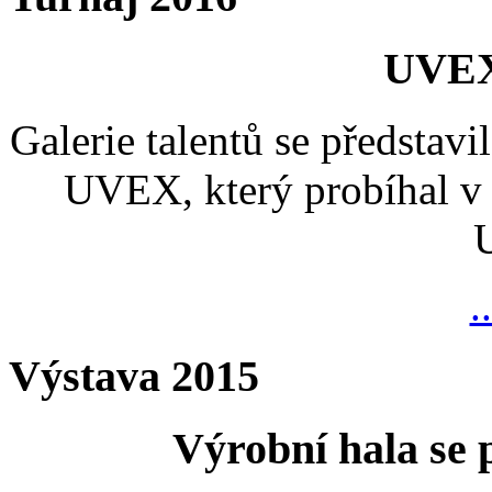
UVEX
Galerie talentů se představi
UVEX, který probíhal v 
.
Výstava 2015
Výrobní hala se