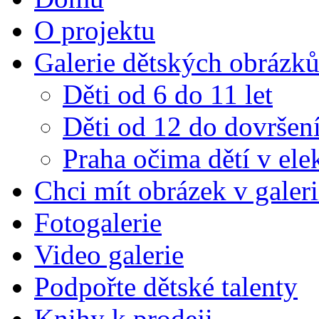
O projektu
Galerie dětských obrázk
Děti od 6 do 11 let
Děti od 12 do dovršení
Praha očima dětí v el
Chci mít obrázek v galeri
Fotogalerie
Video galerie
Podpořte dětské talenty
Knihy k prodeji