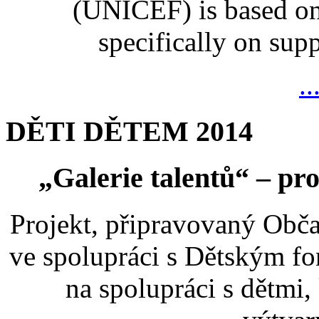
(UNICEF) is based on
specifically on suppo
..
DĚTI DĚTEM 2014
„Galerie talentů“ – pro
Projekt, připravovaný Ob
ve spolupráci s Dětským 
na spolupráci s dětmi,