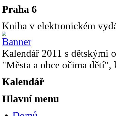
Praha 6
Kniha v elektronickém vydán
Kalendář 2011 s dětskými o
"Města a obce očima dětí", k
Kalendář
Hlavní menu
Domů