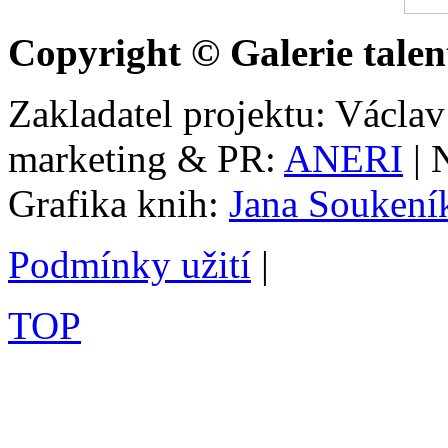
Copyright © Galerie talen
Zakladatel projektu: Václav
marketing & PR:
ANERI
| 
Grafika knih:
Jana Soukení
Podmínky užití
|
TOP