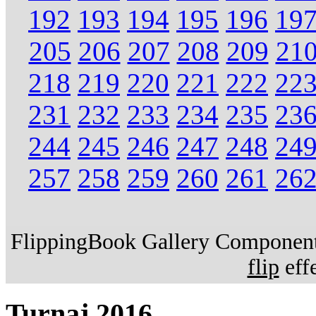
192
193
194
195
196
19
205
206
207
208
209
21
218
219
220
221
222
22
231
232
233
234
235
23
244
245
246
247
248
24
257
258
259
260
261
26
FlippingBook Gallery Component.
flip
effe
Turnaj 2016