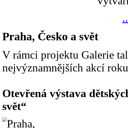
výtvar
.
Praha, Česko a svět
V rámci projektu Galerie ta
nejvýznamnějších akcí rok
Otevřená výstava dětskýc
svět“