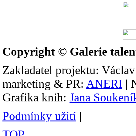
Copyright © Galerie talen
Zakladatel projektu: Václav
marketing & PR:
ANERI
| 
Grafika knih:
Jana Soukení
Podmínky užití
|
TOP