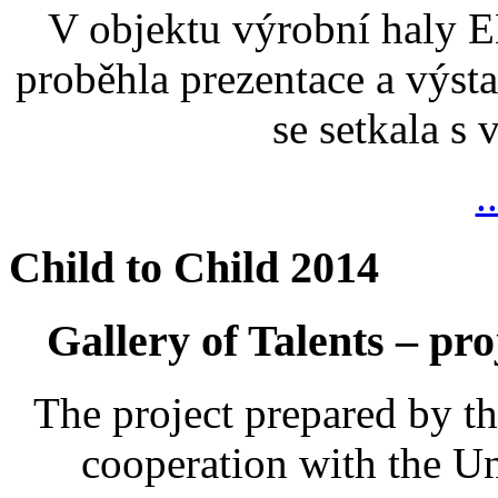
V objektu výrobní haly
proběhla prezentace a výsta
se setkala s
.
Child to Child 2014
Gallery of Talents – pro
The project prepared by t
cooperation with the U