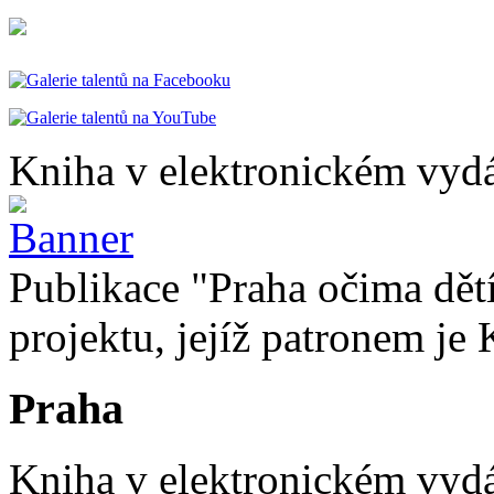
Kniha v elektronickém vydá
Publikace "Praha očima dětí
projektu, jejíž patronem je 
Praha
Kniha v elektronickém vydán