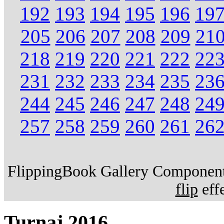
192
193
194
195
196
19
205
206
207
208
209
21
218
219
220
221
222
22
231
232
233
234
235
23
244
245
246
247
248
24
257
258
259
260
261
26
FlippingBook Gallery Component.
flip
effe
Turnaj 2016