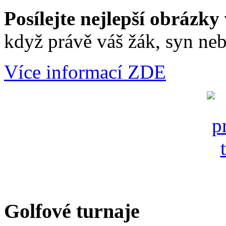
Posílejte nejlepší obrázky 
když právě váš žák, syn neb
Více informací ZDE
Golfové turnaje