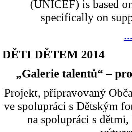
(UNICEF) is based on
specifically on suppo
..
DĚTI DĚTEM 2014
„Galerie talentů“ – pro
Projekt, připravovaný Ob
ve spolupráci s Dětským 
na spolupráci s dětmi,