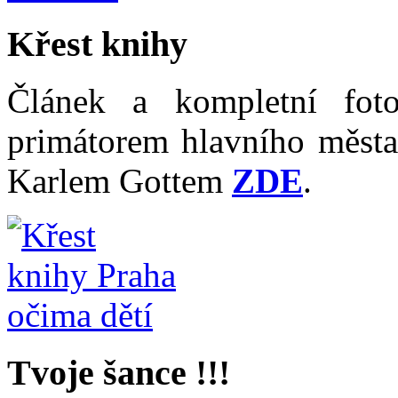
Křest knihy
Článek a kompletní fot
primátorem hlavního měst
Karlem Gottem
ZDE
.
Tvoje šance !!!