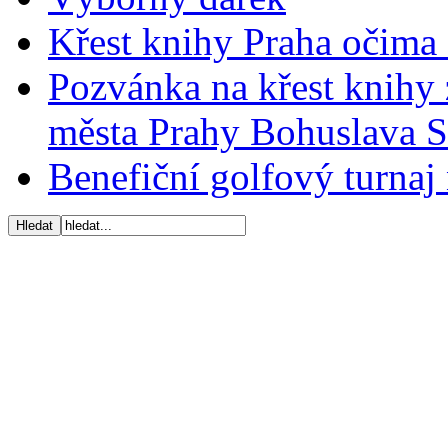
Křest knihy Praha očima 
Pozvánka na křest knihy 
města Prahy Bohuslava 
Benefiční golfový turnaj