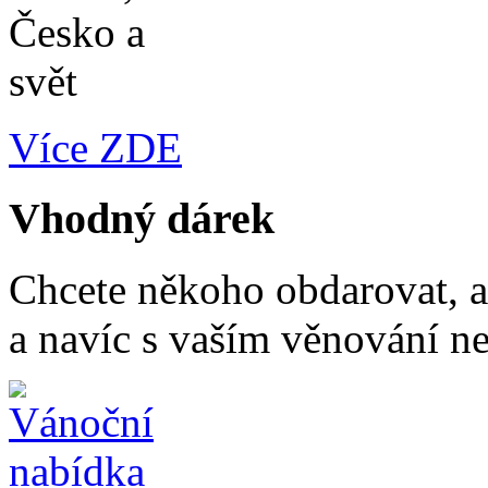
Více ZDE
Vhodný dárek
Chcete někoho obdarovat, a
a navíc s vaším věnování n