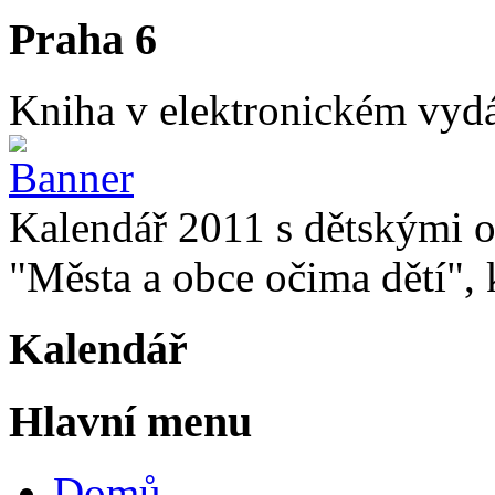
Praha 6
Kniha v elektronickém vydán
Kalendář 2011 s dětskými o
"Města a obce očima dětí", k
Kalendář
Hlavní menu
Domů