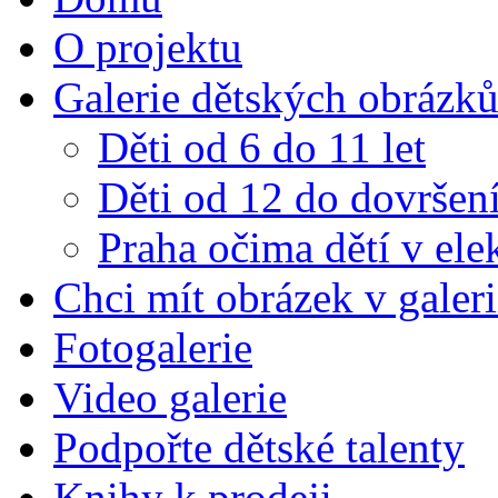
O projektu
Galerie dětských obrázk
Děti od 6 do 11 let
Děti od 12 do dovršení
Praha očima dětí v el
Chci mít obrázek v galeri
Fotogalerie
Video galerie
Podpořte dětské talenty
Knihy k prodeji