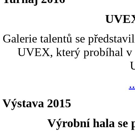
UVEX
Galerie talentů se představi
UVEX, který probíhal v 
.
Výstava 2015
Výrobní hala se