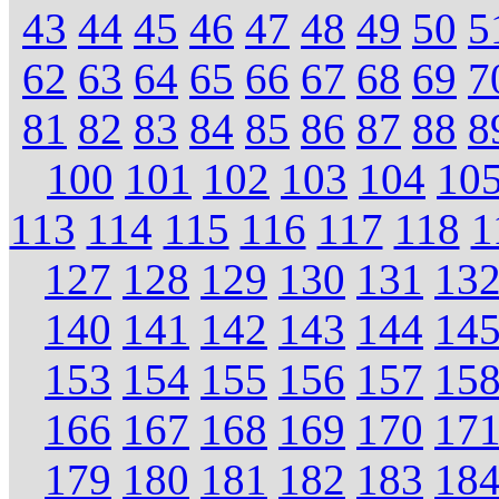
43
44
45
46
47
48
49
50
5
62
63
64
65
66
67
68
69
7
81
82
83
84
85
86
87
88
8
100
101
102
103
104
10
113
114
115
116
117
118
1
127
128
129
130
131
13
140
141
142
143
144
14
153
154
155
156
157
15
166
167
168
169
170
17
179
180
181
182
183
18