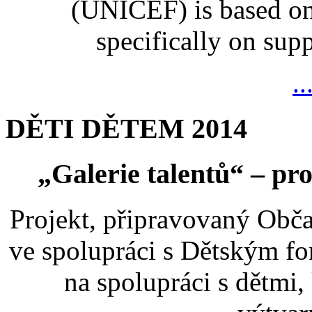
(UNICEF) is based on
specifically on suppo
..
DĚTI DĚTEM 2014
„Galerie talentů“ – pro
Projekt, připravovaný Ob
ve spolupráci s Dětským 
na spolupráci s dětmi,