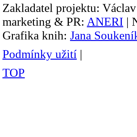
Zakladatel projektu: Václav
marketing & PR:
ANERI
| 
Grafika knih:
Jana Soukení
Podmínky užití
|
TOP