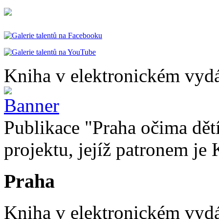
Kniha v elektronickém vydá
Publikace "Praha očima dětí
projektu, jejíž patronem je 
Praha
Kniha v elektronickém vydán