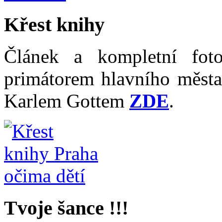
Křest knihy
Článek a kompletní fot
primátorem hlavního měst
Karlem Gottem
ZDE
.
Tvoje šance !!!