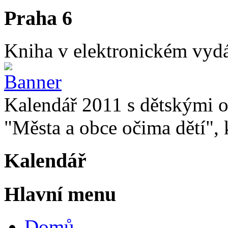
Praha 6
Kniha v elektronickém vydán
Kalendář 2011 s dětskými o
"Města a obce očima dětí", k
Kalendář
Hlavní menu
Domů