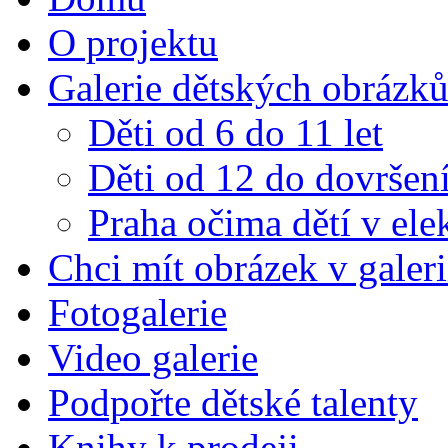
O projektu
Galerie dětských obrázk
Děti od 6 do 11 let
Děti od 12 do dovršení
Praha očima dětí v el
Chci mít obrázek v galeri
Fotogalerie
Video galerie
Podpořte dětské talenty
Knihy k prodeji