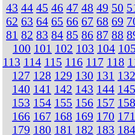
43
44
45
46
47
48
49
50
5
62
63
64
65
66
67
68
69
7
81
82
83
84
85
86
87
88
8
100
101
102
103
104
10
113
114
115
116
117
118
1
127
128
129
130
131
13
140
141
142
143
144
14
153
154
155
156
157
15
166
167
168
169
170
17
179
180
181
182
183
18