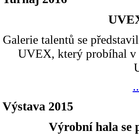
UVEX
Galerie talentů se představi
UVEX, který probíhal v 
.
Výstava 2015
Výrobní hala se