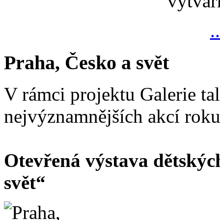
výtvar
.
Praha, Česko a svět
V rámci projektu Galerie ta
nejvýznamnějších akcí rok
Otevřená výstava dětskýc
svět“