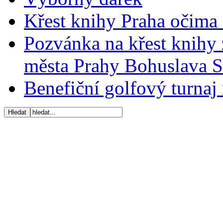
Křest knihy Praha očima 
Pozvánka na křest knihy 
města Prahy Bohuslava 
Benefiční golfový turnaj