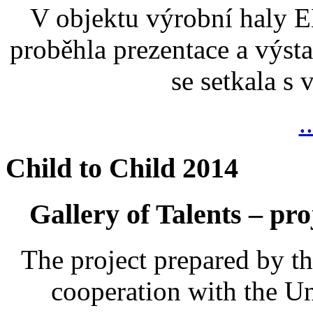
V objektu výrobní haly
proběhla prezentace a výsta
se setkala s
.
Child to Child 2014
Gallery of Talents – pro
The project prepared by t
cooperation with the U