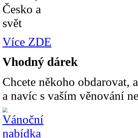
Více ZDE
Vhodný dárek
Chcete někoho obdarovat, a
a navíc s vaším věnování n