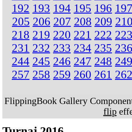
192
193
194
195
196
19
205
206
207
208
209
21
218
219
220
221
222
22
231
232
233
234
235
23
244
245
246
247
248
24
257
258
259
260
261
26
FlippingBook Gallery Component.
flip
effe
Turnaj 2016