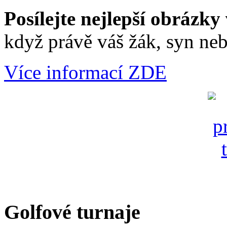
Posílejte nejlepší obrázky 
když právě váš žák, syn neb
Více informací ZDE
Golfové turnaje