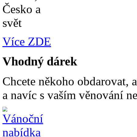
Více ZDE
Vhodný dárek
Chcete někoho obdarovat, a
a navíc s vaším věnování n