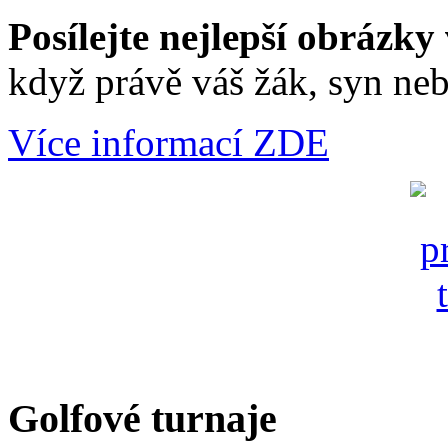
Posílejte nejlepší obrázky 
když právě váš žák, syn neb
Více informací ZDE
Golfové turnaje