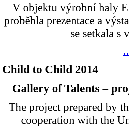
V objektu výrobní haly
proběhla prezentace a výsta
se setkala s
.
Child to Child 2014
Gallery of Talents – pro
The project prepared by t
cooperation with the U