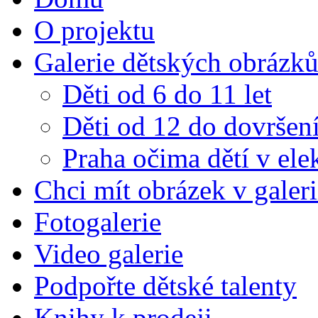
O projektu
Galerie dětských obrázk
Děti od 6 do 11 let
Děti od 12 do dovršení
Praha očima dětí v el
Chci mít obrázek v galeri
Fotogalerie
Video galerie
Podpořte dětské talenty
Knihy k prodeji