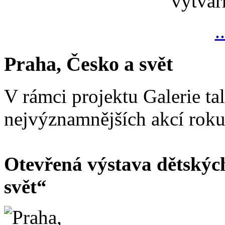
výtvar
.
Praha, Česko a svět
V rámci projektu Galerie ta
nejvýznamnějších akcí rok
Otevřená výstava dětskýc
svět“