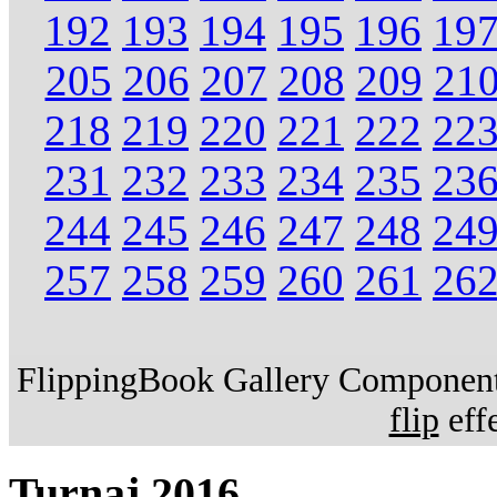
192
193
194
195
196
19
205
206
207
208
209
21
218
219
220
221
222
22
231
232
233
234
235
23
244
245
246
247
248
24
257
258
259
260
261
26
FlippingBook Gallery Component.
flip
effe
Turnaj 2016