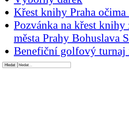
Křest knihy Praha očima 
Pozvánka na křest knihy 
města Prahy Bohuslava 
Benefiční golfový turnaj