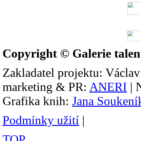
Copyright © Galerie talen
Zakladatel projektu: Václav
marketing & PR:
ANERI
| 
Grafika knih:
Jana Soukení
Podmínky užití
|
TOP