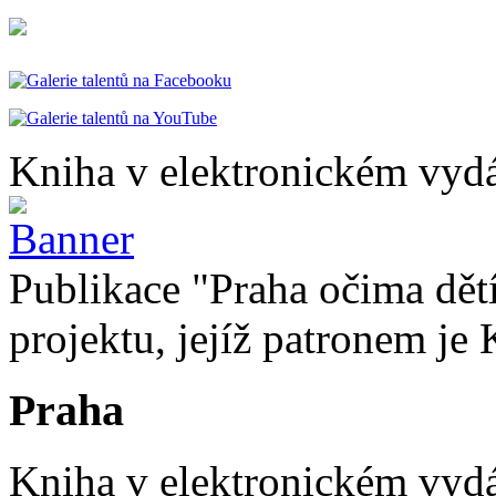
Kniha v elektronickém vydá
Publikace "Praha očima dětí
projektu, jejíž patronem je 
Praha
Kniha v elektronickém vydán