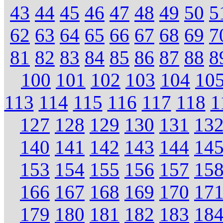
43
44
45
46
47
48
49
50
5
62
63
64
65
66
67
68
69
7
81
82
83
84
85
86
87
88
8
100
101
102
103
104
10
113
114
115
116
117
118
1
127
128
129
130
131
13
140
141
142
143
144
14
153
154
155
156
157
15
166
167
168
169
170
17
179
180
181
182
183
18