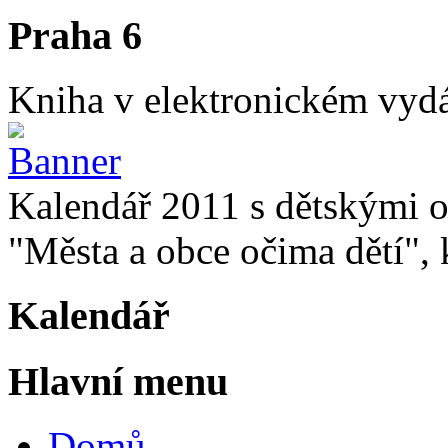
Praha 6
Kniha v elektronickém vydán
Kalendář 2011 s dětskými o
"Města a obce očima dětí", k
Kalendář
Hlavní menu
Domů