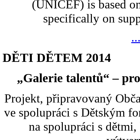
(UNICEF) is based on
specifically on suppo
..
DĚTI DĚTEM 2014
„Galerie talentů“ – pro
Projekt, připravovaný Ob
ve spolupráci s Dětským 
na spolupráci s dětmi,