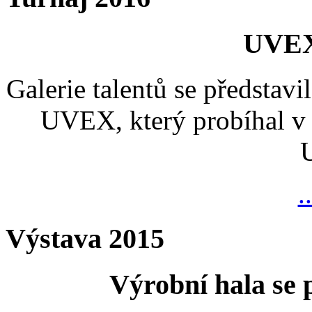
UVEX
Galerie talentů se představi
UVEX, který probíhal v 
.
Výstava 2015
Výrobní hala se