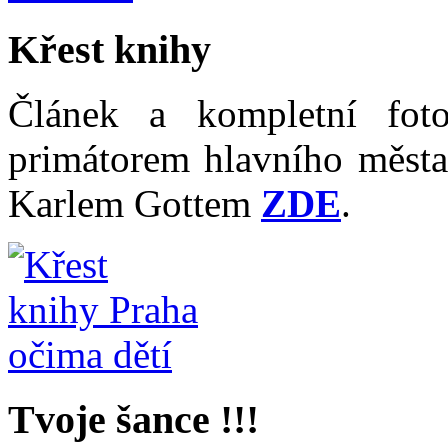
Křest knihy
Článek a kompletní fot
primátorem hlavního měst
Karlem Gottem
ZDE
.
Tvoje šance !!!