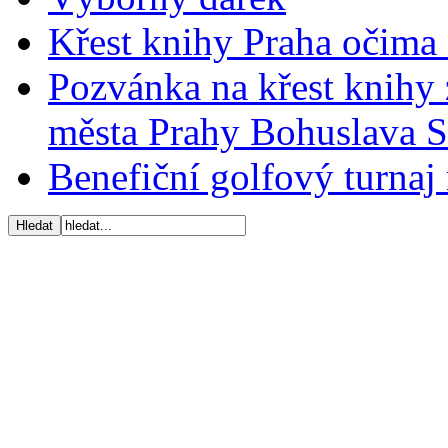
Křest knihy Praha očima 
Pozvánka na křest knihy 
města Prahy Bohuslava 
Benefiční golfový turnaj