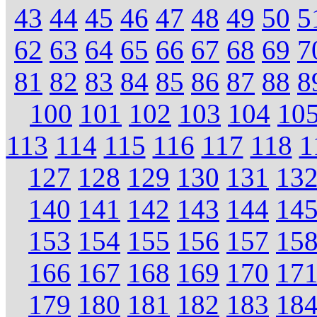
43
44
45
46
47
48
49
50
5
62
63
64
65
66
67
68
69
7
81
82
83
84
85
86
87
88
8
100
101
102
103
104
10
113
114
115
116
117
118
1
127
128
129
130
131
13
140
141
142
143
144
14
153
154
155
156
157
15
166
167
168
169
170
17
179
180
181
182
183
18