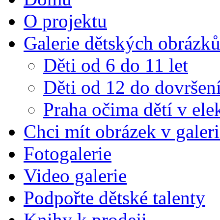
O projektu
Galerie dětských obrázk
Děti od 6 do 11 let
Děti od 12 do dovršení
Praha očima dětí v el
Chci mít obrázek v galeri
Fotogalerie
Video galerie
Podpořte dětské talenty
Knihy k prodeji