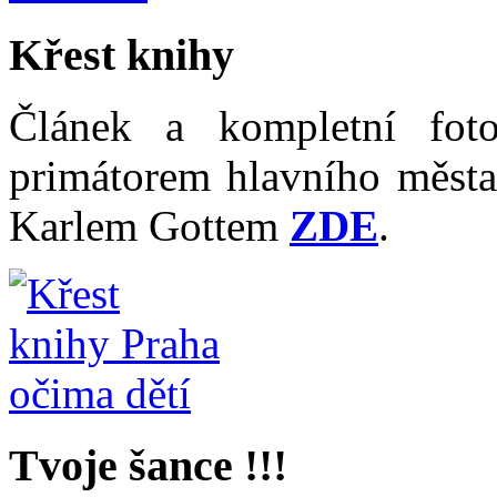
Křest knihy
Článek a kompletní fot
primátorem hlavního měst
Karlem Gottem
ZDE
.
Tvoje šance !!!