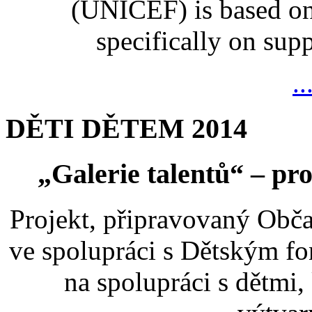
(UNICEF) is based on
specifically on suppo
..
DĚTI DĚTEM 2014
„Galerie talentů“ – pro
Projekt, připravovaný Ob
ve spolupráci s Dětským 
na spolupráci s dětmi,