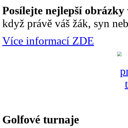
Posílejte nejlepší obrázky 
když právě váš žák, syn neb
Více informací ZDE
Golfové turnaje