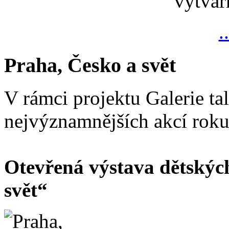
výtvar
.
Praha, Česko a svět
V rámci projektu Galerie ta
nejvýznamnějších akcí rok
Otevřená výstava dětskýc
svět“