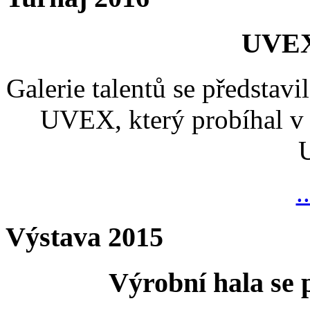
UVEX
Galerie talentů se představi
UVEX, který probíhal v 
.
Výstava 2015
Výrobní hala se