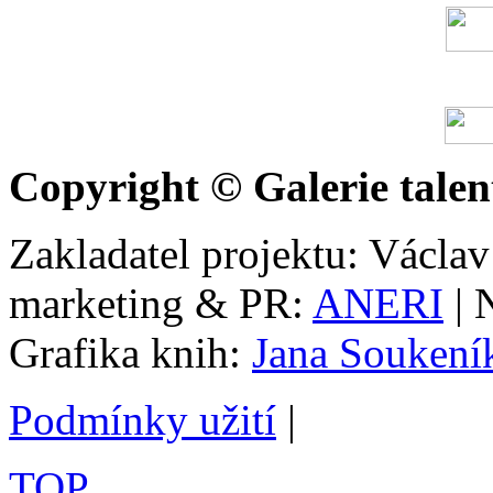
Copyright © Galerie talen
Zakladatel projektu: Václav
marketing & PR:
ANERI
| 
Grafika knih:
Jana Soukení
Podmínky užití
|
TOP