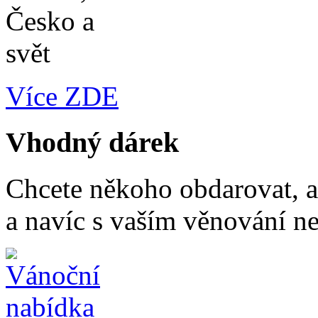
Více ZDE
Vhodný dárek
Chcete někoho obdarovat, a
a navíc s vaším věnování n