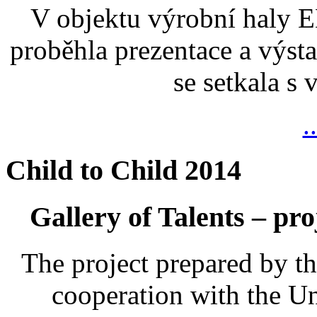
V objektu výrobní haly
proběhla prezentace a výsta
se setkala s
.
Child to Child 2014
Gallery of Talents – pro
The project prepared by t
cooperation with the U