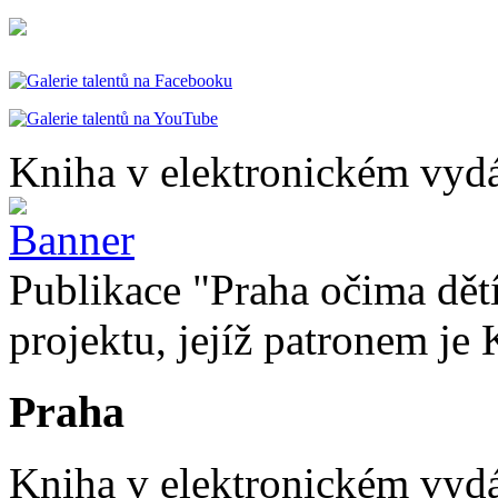
Kniha v elektronickém vydá
Publikace "Praha očima dětí
projektu, jejíž patronem je 
Praha
Kniha v elektronickém vydán