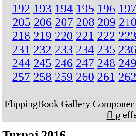
192
193
194
195
196
19
205
206
207
208
209
21
218
219
220
221
222
22
231
232
233
234
235
23
244
245
246
247
248
24
257
258
259
260
261
26
FlippingBook Gallery Component.
flip
effe
Turnaj 2016