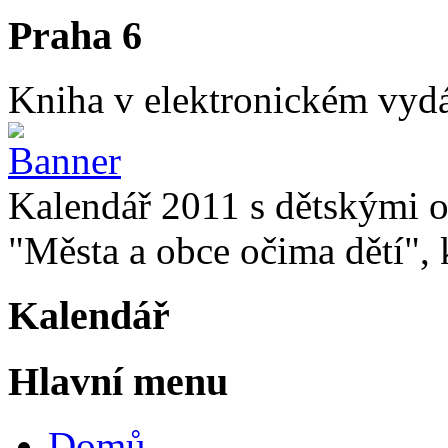
Praha 6
Kniha v elektronickém vydán
Kalendář 2011 s dětskými o
"Města a obce očima dětí", k
Kalendář
Hlavní menu
Domů