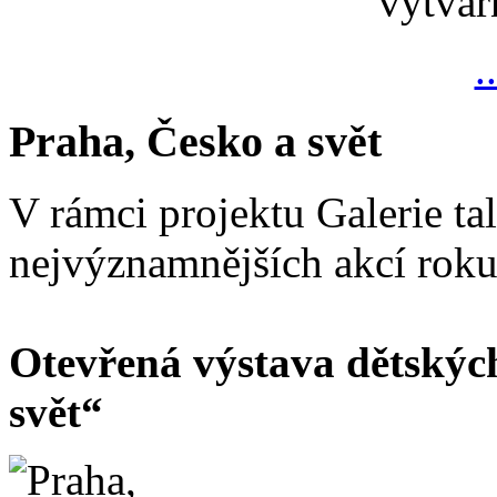
výtvar
.
Praha, Česko a svět
V rámci projektu Galerie ta
nejvýznamnějších akcí rok
Otevřená výstava dětskýc
svět“