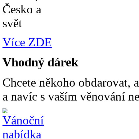
Více ZDE
Vhodný dárek
Chcete někoho obdarovat, a
a navíc s vaším věnování n