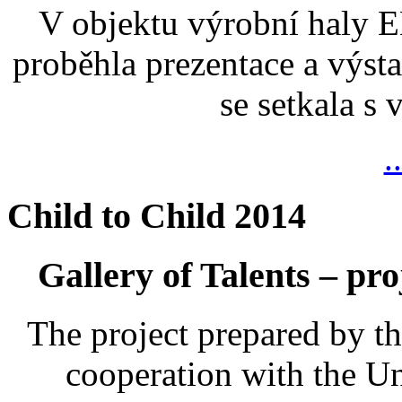
V objektu výrobní haly
proběhla prezentace a výsta
se setkala s
.
Child to Child 2014
Gallery of Talents – pro
The project prepared by t
cooperation with the U