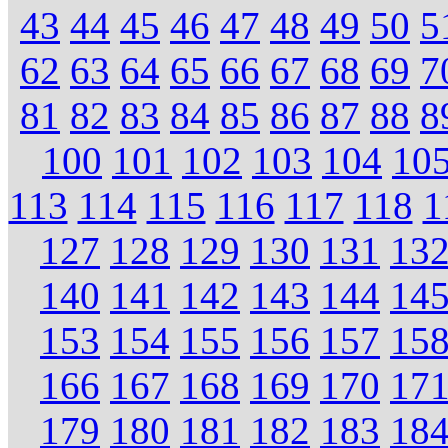
43
44
45
46
47
48
49
50
5
62
63
64
65
66
67
68
69
7
81
82
83
84
85
86
87
88
8
100
101
102
103
104
10
113
114
115
116
117
118
1
127
128
129
130
131
13
140
141
142
143
144
14
153
154
155
156
157
15
166
167
168
169
170
17
179
180
181
182
183
18