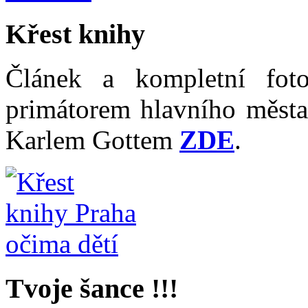
Křest knihy
Článek a kompletní fot
primátorem hlavního měst
Karlem Gottem
ZDE
.
Tvoje šance !!!