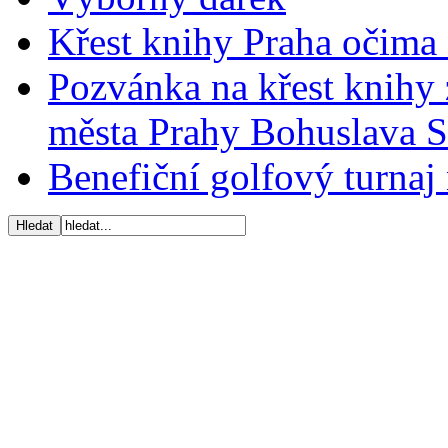
Křest knihy Praha očima 
Pozvánka na křest knihy 
města Prahy Bohuslava 
Benefiční golfový turnaj