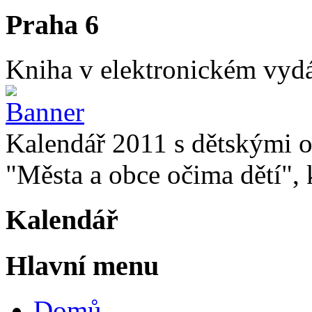
Praha 6
Kniha v elektronickém vydán
Kalendář 2011 s dětskými o
"Města a obce očima dětí", k
Kalendář
Hlavní menu
Domů