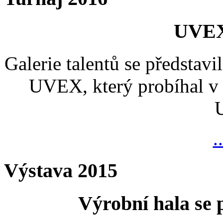
UVEX
Galerie talentů se představi
UVEX, který probíhal v 
.
Výstava 2015
Výrobní hala se