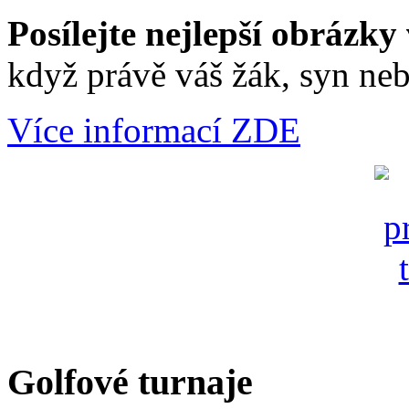
Posílejte nejlepší obrázky 
když právě váš žák, syn neb
Více informací ZDE
Golfové turnaje