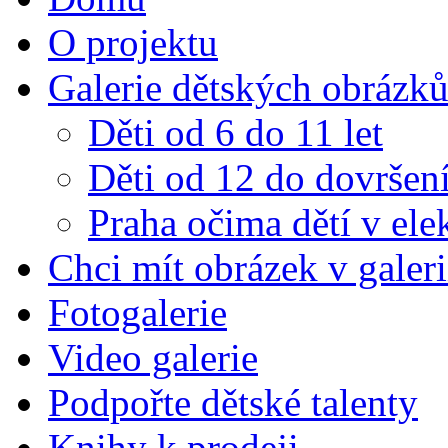
O projektu
Galerie dětských obrázk
Děti od 6 do 11 let
Děti od 12 do dovršení
Praha očima dětí v el
Chci mít obrázek v galeri
Fotogalerie
Video galerie
Podpořte dětské talenty
Knihy k prodeji