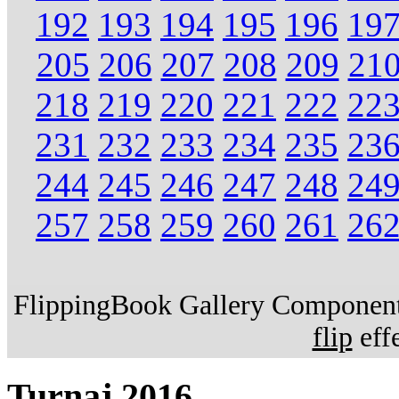
192
193
194
195
196
19
205
206
207
208
209
21
218
219
220
221
222
22
231
232
233
234
235
23
244
245
246
247
248
24
257
258
259
260
261
26
FlippingBook Gallery Component.
flip
effe
Turnaj 2016