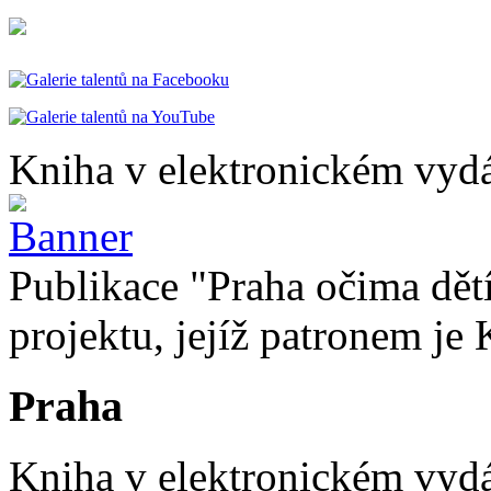
Kniha v elektronickém vydá
Publikace "Praha očima dětí
projektu, jejíž patronem je 
Praha
Kniha v elektronickém vydán