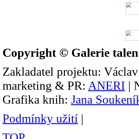
Copyright © Galerie talen
Zakladatel projektu: Václav
marketing & PR:
ANERI
| 
Grafika knih:
Jana Soukení
Podmínky užití
|
TOP