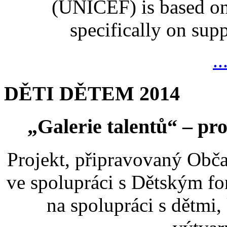
(UNICEF) is based on
specifically on suppo
..
DĚTI DĚTEM 2014
„Galerie talentů“ – pro
Projekt, připravovaný Ob
ve spolupráci s Dětským 
na spolupráci s dětmi,