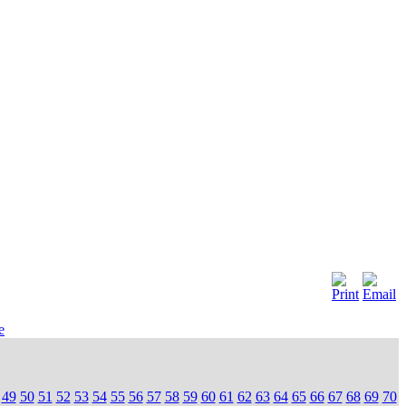
e
49
50
51
52
53
54
55
56
57
58
59
60
61
62
63
64
65
66
67
68
69
70