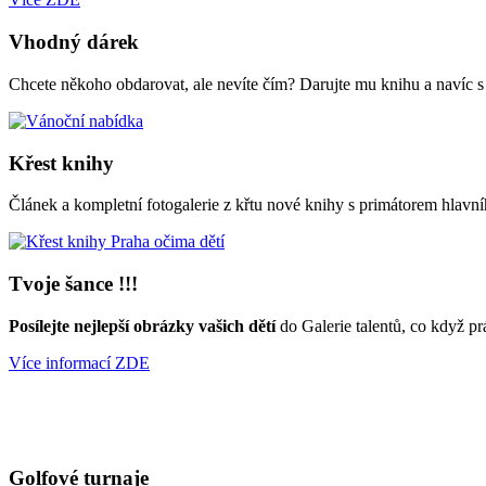
Vhodný dárek
Chcete někoho obdarovat, ale nevíte čím? Darujte mu knihu a navíc 
Křest knihy
Článek a kompletní fotogalerie z křtu nové knihy s primátorem hl
Tvoje šance !!!
Posílejte nejlepší obrázky vašich dětí
do Galerie talentů, co když pr
Více informací ZDE
Golfové turnaje