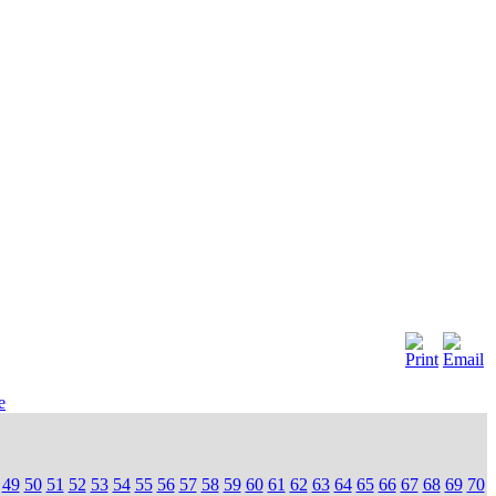
e
49
50
51
52
53
54
55
56
57
58
59
60
61
62
63
64
65
66
67
68
69
70