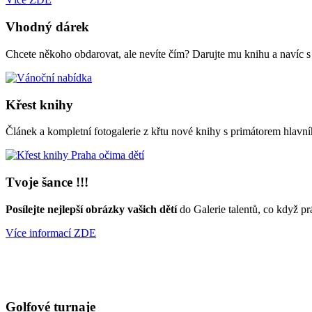
Vhodný dárek
Chcete někoho obdarovat, ale nevíte čím? Darujte mu knihu a navíc 
Křest knihy
Článek a kompletní fotogalerie z křtu nové knihy s primátorem hl
Tvoje šance !!!
Posílejte nejlepší obrázky vašich dětí
do Galerie talentů, co když pr
Více informací ZDE
Golfové turnaje