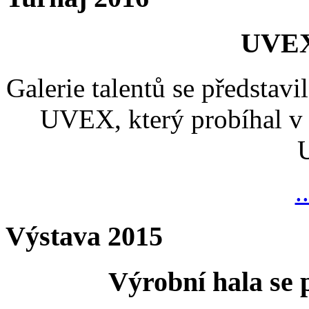
UVEX
Galerie talentů se představi
UVEX, který probíhal v 
.
Výstava 2015
Výrobní hala se