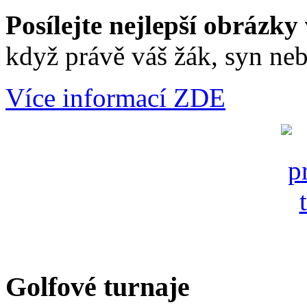
Posílejte nejlepší obrázky 
když právě váš žák, syn neb
Více informací ZDE
Golfové turnaje