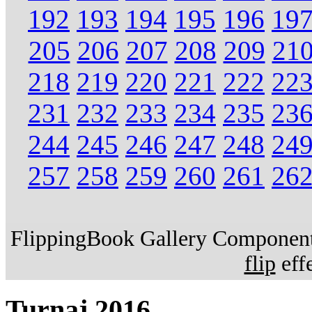
192
193
194
195
196
19
205
206
207
208
209
21
218
219
220
221
222
22
231
232
233
234
235
23
244
245
246
247
248
24
257
258
259
260
261
26
FlippingBook Gallery Component.
flip
effe
Turnaj 2016