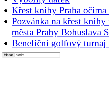
Křest knihy Praha očima 
Pozvánka na křest knihy 
města Prahy Bohuslava 
Benefiční golfový turnaj