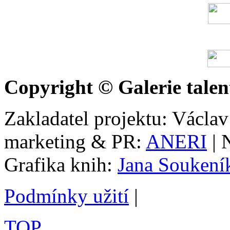
Copyright © Galerie talen
Zakladatel projektu: Václav
marketing & PR:
ANERI
| 
Grafika knih:
Jana Soukení
Podmínky užití
|
TOP