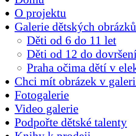
O projektu
Galerie dětských obrázk
Děti od 6 do 11 let
Děti od 12 do dovršení
Praha očima dětí v el
Chci mít obrázek v galeri
Fotogalerie
Video galerie
Podpořte dětské talenty
Knihy k prodeji