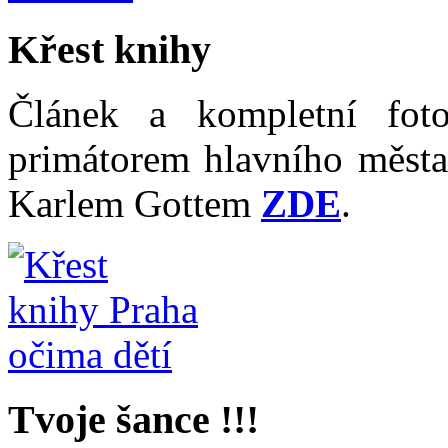
Křest knihy
Článek a kompletní fot
primátorem hlavního měst
Karlem Gottem
ZDE
.
Tvoje šance !!!