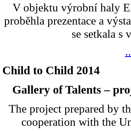
V objektu výrobní haly
proběhla prezentace a výsta
se setkala s
.
Child to Child 2014
Gallery of Talents – pro
The project prepared by t
cooperation with the U