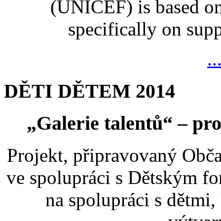
(UNICEF) is based on
specifically on suppo
..
DĚTI DĚTEM 2014
„Galerie talentů“ – pro
Projekt, připravovaný Ob
ve spolupráci s Dětským 
na spolupráci s dětmi,