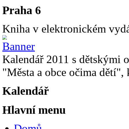
Praha 6
Kniha v elektronickém vydán
Kalendář 2011 s dětskými o
"Města a obce očima dětí", k
Kalendář
Hlavní menu
Domů