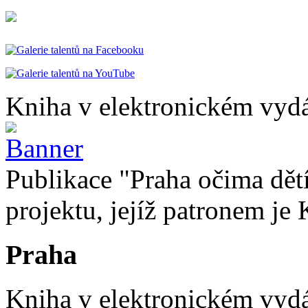
Kniha v elektronickém vydá
Publikace "Praha očima dětí
projektu, jejíž patronem je 
Praha
Kniha v elektronickém vydán