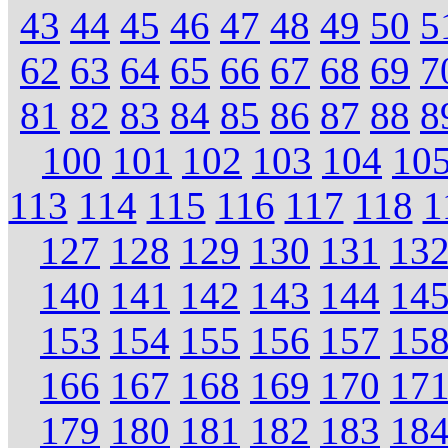
43
44
45
46
47
48
49
50
5
62
63
64
65
66
67
68
69
7
81
82
83
84
85
86
87
88
8
100
101
102
103
104
10
113
114
115
116
117
118
1
127
128
129
130
131
13
140
141
142
143
144
14
153
154
155
156
157
15
166
167
168
169
170
17
179
180
181
182
183
18