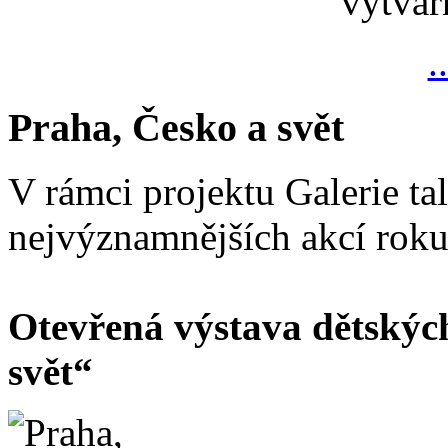
výtvar
.
Praha, Česko a svět
V rámci projektu Galerie ta
nejvýznamnějších akcí rok
Otevřená výstava dětskýc
svět“