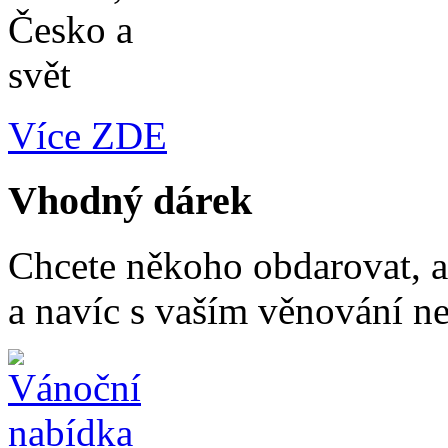
Více ZDE
Vhodný dárek
Chcete někoho obdarovat, a
a navíc s vaším věnování n