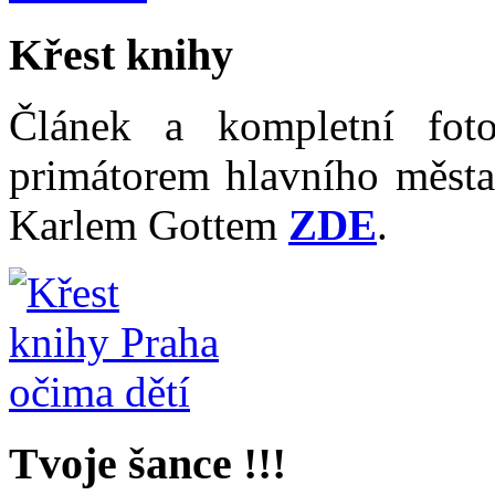
Křest knihy
Článek a kompletní fot
primátorem hlavního měst
Karlem Gottem
ZDE
.
Tvoje šance !!!