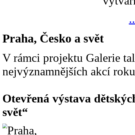
výtvar
.
Praha, Česko a svět
V rámci projektu Galerie ta
nejvýznamnějších akcí rok
Otevřená výstava dětskýc
svět“