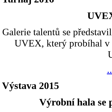
UVEX
Galerie talentů se představi
UVEX, který probíhal v 
.
Výstava 2015
Výrobní hala se