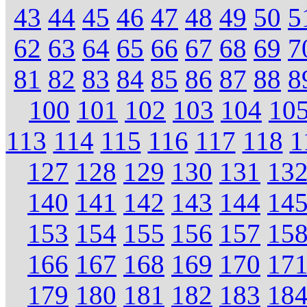
43
44
45
46
47
48
49
50
5
62
63
64
65
66
67
68
69
7
81
82
83
84
85
86
87
88
8
100
101
102
103
104
10
113
114
115
116
117
118
1
127
128
129
130
131
13
140
141
142
143
144
14
153
154
155
156
157
15
166
167
168
169
170
17
179
180
181
182
183
18