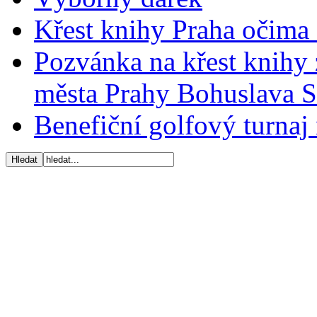
Křest knihy Praha očima 
Pozvánka na křest knihy 
města Prahy Bohuslava 
Benefiční golfový turnaj