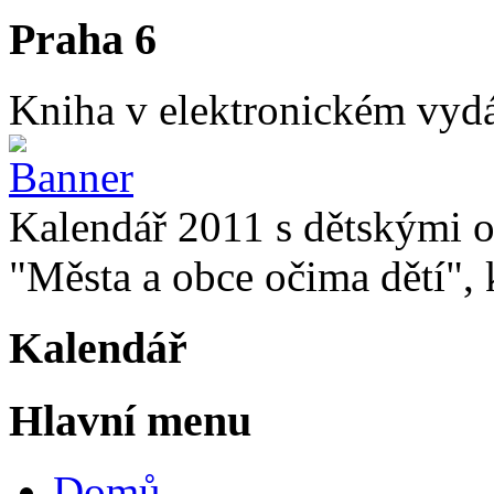
Praha 6
Kniha v elektronickém vydán
Kalendář 2011 s dětskými o
"Města a obce očima dětí", k
Kalendář
Hlavní menu
Domů