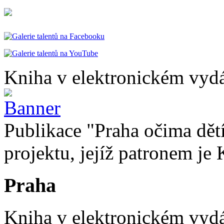
Kniha v elektronickém vydá
Publikace "Praha očima dětí
projektu, jejíž patronem je 
Praha
Kniha v elektronickém vydán