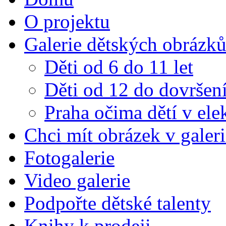
O projektu
Galerie dětských obrázk
Děti od 6 do 11 let
Děti od 12 do dovršení
Praha očima dětí v el
Chci mít obrázek v galeri
Fotogalerie
Video galerie
Podpořte dětské talenty
Knihy k prodeji