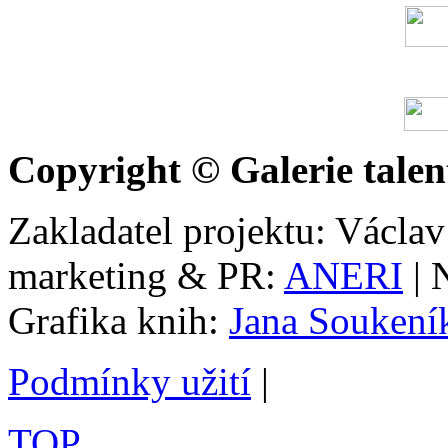
Copyright © Galerie talen
Zakladatel projektu: Václav
marketing & PR:
ANERI
| 
Grafika knih:
Jana Soukení
Podmínky užití
|
TOP