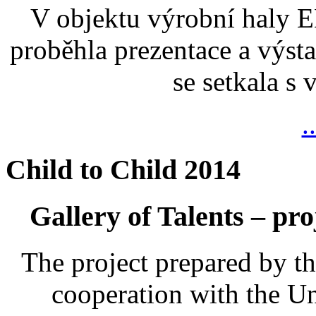
V objektu výrobní haly
proběhla prezentace a výsta
se setkala s
.
Child to Child 2014
Gallery of Talents – pro
The project prepared by t
cooperation with the U