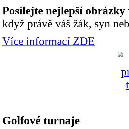
Posílejte nejlepší obrázky 
když právě váš žák, syn neb
Více informací ZDE
Golfové turnaje