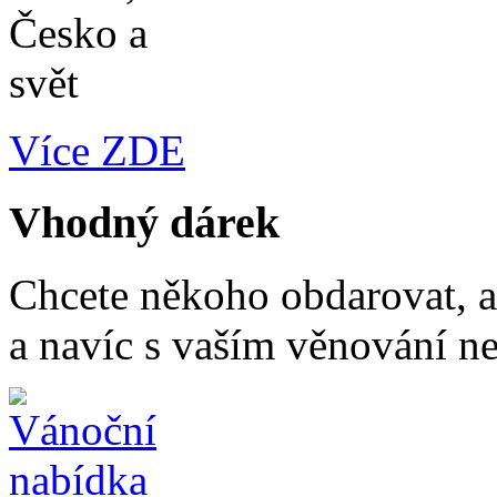
Více ZDE
Vhodný dárek
Chcete někoho obdarovat, a
a navíc s vaším věnování n