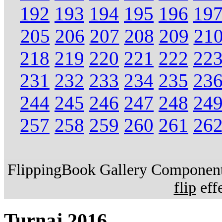
192
193
194
195
196
19
205
206
207
208
209
21
218
219
220
221
222
22
231
232
233
234
235
23
244
245
246
247
248
24
257
258
259
260
261
26
FlippingBook Gallery Component.
flip
effe
Turnaj 2016