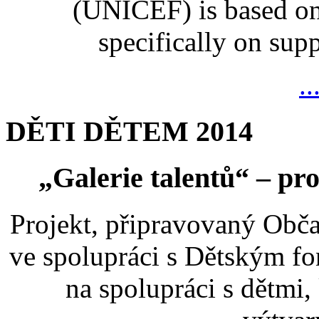
(UNICEF) is based on
specifically on suppo
..
DĚTI DĚTEM 2014
„Galerie talentů“ – pro
Projekt, připravovaný Ob
ve spolupráci s Dětským 
na spolupráci s dětmi,